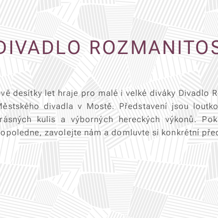
DIVADLO ROZMANITOS
vě desítky let hraje pro malé i velké diváky Divadlo 
ěstského divadla v Mostě. Představení jsou loutko
rásných kulis a výborných hereckých výkonů. Pok
opoledne, zavolejte nám a domluvte si konkrétní pře