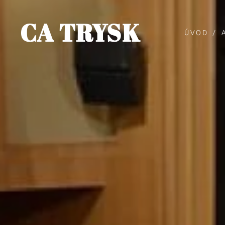
CA TRYSK
ÚVOD