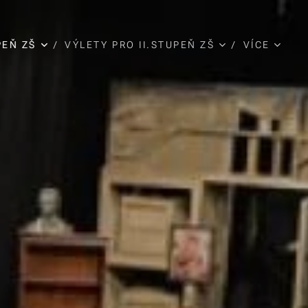
PEŇ ZŠ
VÝLETY PRO II.STUPEŇ ZŠ
VÍCE