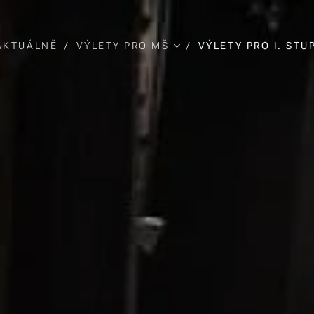
AKTUÁLNĚ
VÝLETY PRO MŠ
VÝLETY PRO I. STU